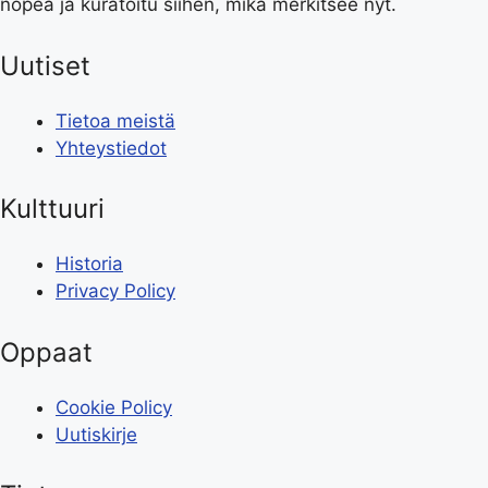
nopea ja kuratoitu siihen, mikä merkitsee nyt.
Uutiset
Tietoa meistä
Yhteystiedot
Kulttuuri
Historia
Privacy Policy
Oppaat
Cookie Policy
Uutiskirje