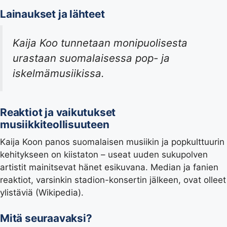
Lainaukset ja lähteet
Kaija Koo tunnetaan monipuolisesta
urastaan suomalaisessa pop- ja
iskelmämusiikissa.
Reaktiot ja vaikutukset
musiikkiteollisuuteen
Kaija Koon panos suomalaisen musiikin ja popkulttuurin
kehitykseen on kiistaton – useat uuden sukupolven
artistit mainitsevat hänet esikuvana. Median ja fanien
reaktiot, varsinkin stadion-konsertin jälkeen, ovat olleet
ylistäviä (
Wikipedia
).
Mitä seuraavaksi?