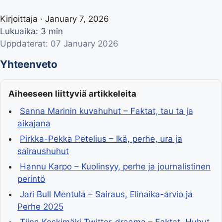
Kirjoittaja · January 7, 2026
Lukuaika: 3 min
Uppdaterat: 07 January 2026
Yhteenveto
Aiheeseen liittyviä artikkeleita
Sanna Marinin kuvahuhut – Faktat, tau ta ja
aikajana
Pirkka-Pekka Petelius – Ikä, perhe, ura ja
sairaushuhut
Hannu Karpo – Kuolinsyy, perhe ja journalistinen
perintö
Jari Bull Mentula – Sairaus, Elinaika-arvio ja
Perhe 2025