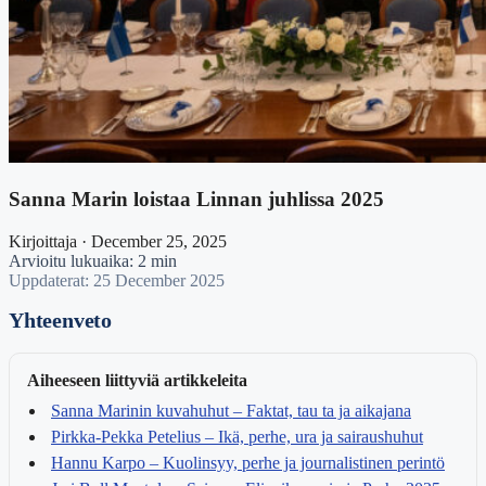
Sanna Marin loistaa Linnan juhlissa 2025
Kirjoittaja · December 25, 2025
Arvioitu lukuaika: 2 min
Uppdaterat: 25 December 2025
Yhteenveto
Aiheeseen liittyviä artikkeleita
Sanna Marinin kuvahuhut – Faktat, tau ta ja aikajana
Pirkka-Pekka Petelius – Ikä, perhe, ura ja sairaushuhut
Hannu Karpo – Kuolinsyy, perhe ja journalistinen perintö