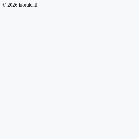
© 2026 juorulehti