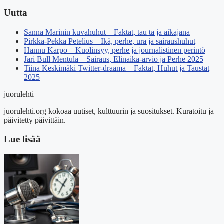
Uutta
Sanna Marinin kuvahuhut – Faktat, tau ta ja aikajana
Pirkka-Pekka Petelius – Ikä, perhe, ura ja sairaushuhut
Hannu Karpo – Kuolinsyy, perhe ja journalistinen perintö
Jari Bull Mentula – Sairaus, Elinaika-arvio ja Perhe 2025
Tiina Keskimäki Twitter-draama – Faktat, Huhut ja Taustat
2025
juorulehti
juorulehti.org kokoaa uutiset, kulttuurin ja suositukset. Kuratoitu ja
päivitetty päivittäin.
Lue lisää