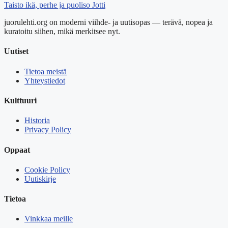
Taisto ikä, perhe ja puoliso Jotti
juorulehti.org on moderni viihde- ja uutisopas — terävä, nopea ja
kuratoitu siihen, mikä merkitsee nyt.
Uutiset
Tietoa meistä
Yhteystiedot
Kulttuuri
Historia
Privacy Policy
Oppaat
Cookie Policy
Uutiskirje
Tietoa
Vinkkaa meille