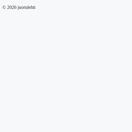
© 2026 juorulehti