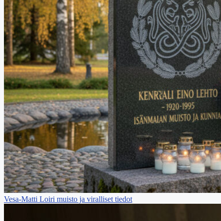
Vesa-Matti Loiri muisto ja viralliset tiedot