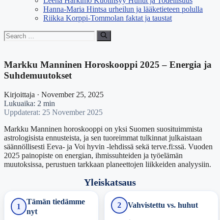
Leena Harkimo Kuolinsyy Huhut ja Todellisuus
Hanna-Maria Hintsa urheilun ja lääketieteen polulla
Riikka Korppi-Tommolan faktat ja taustat
Search
for:
Markku Manninen Horoskooppi 2025 – Energia ja
Suhdemuutokset
Kirjoittaja · November 25, 2025
Lukuaika: 2 min
Uppdaterat: 25 November 2025
Markku Manninen horoskooppi on yksi Suomen suosituimmista
astrologisista ennusteista, ja sen tuoreimmat tulkinnat julkaistaan
säännöllisesti Eeva‑ ja Voi hyvin -lehdissä sekä terve.fi:ssä. Vuoden
2025 painopiste on energian, ihmissuhteiden ja työelämän
muutoksissa, perustuen tarkkaan planeettojen liikkeiden analyysiin.
Yleiskatsaus
Tämän tiedämme
2
Vahvistettu vs. huhut
1
nyt