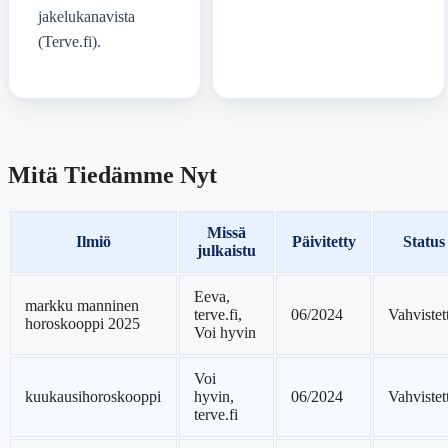
jakelukanavista
(Terve.fi).
Mitä Tiedämme Nyt
Missä
Ilmiö
Päivitetty
Status
julkaistu
Eeva,
markku manninen
terve.fi,
06/2024
Vahvistet
horoskooppi 2025
Voi hyvin
Voi
kuukausihoroskooppi
hyvin,
06/2024
Vahvistet
terve.fi