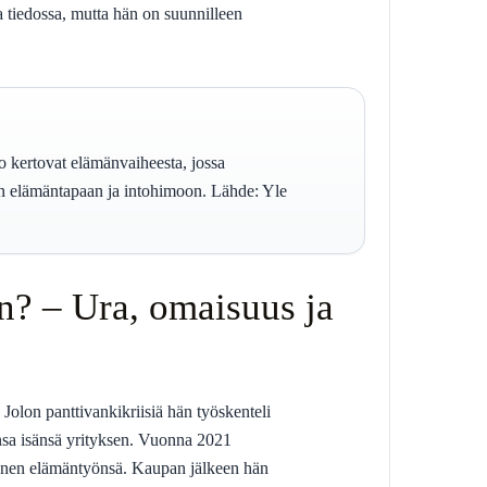
sa tiedossa, mutta hän on suunnilleen
 kertovat elämänvaiheesta, jossa
n elämäntapaan ja intohimoon. Lähde: Yle
? – Ura, omaisuus ja
Jolon panttivankikriisiä hän työskenteli
onsa isänsä yrityksen. Vuonna 2021
hänen elämäntyönsä. Kaupan jälkeen hän