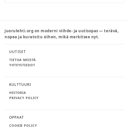
juorulehti.org on moderni viihde- ja uutisopas — terävä,
nopea ja kuratoitu siihen, mikä merkitsee nyt.
UUTISET
TIETOA MEISTÄ
YHTEYSTIEDOT
KULTTUURI
HISTORIA
PRIVACY POLICY
OPPAAT
COOKIE POLICY