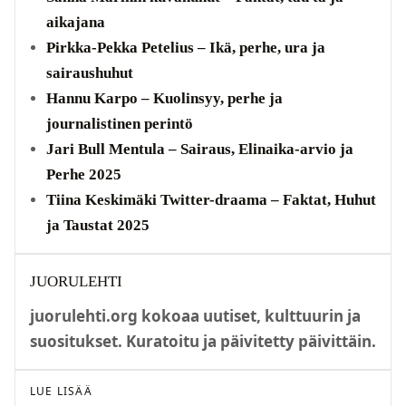
aikajana
Pirkka-Pekka Petelius – Ikä, perhe, ura ja
sairaushuhut
Hannu Karpo – Kuolinsyy, perhe ja
journalistinen perintö
Jari Bull Mentula – Sairaus, Elinaika-arvio ja
Perhe 2025
Tiina Keskimäki Twitter-draama – Faktat, Huhut
ja Taustat 2025
JUORULEHTI
juorulehti.org kokoaa uutiset, kulttuurin ja
suositukset. Kuratoitu ja päivitetty päivittäin.
LUE LISÄÄ