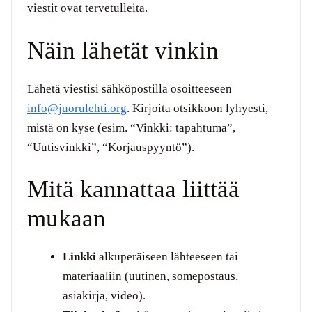
viestit ovat tervetulleita.
Näin lähetät vinkin
Lähetä viestisi sähköpostilla osoitteeseen
info@juorulehti.org
. Kirjoita otsikkoon lyhyesti,
mistä on kyse (esim. “Vinkki: tapahtuma”,
“Uutisvinkki”, “Korjauspyyntö”).
Mitä kannattaa liittää
mukaan
Linkki
alkuperäiseen lähteeseen tai
materiaaliin (uutinen, somepostaus,
asiakirja, video).