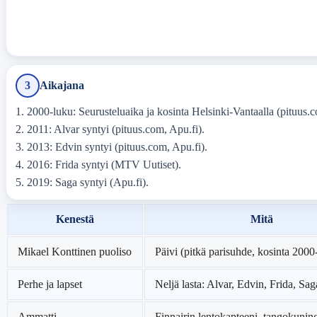
3
Aikajana
2000-luku: Seurusteluaika ja kosinta Helsinki-Vantaalla (pituus.
2011: Alvar syntyi (pituus.com, Apu.fi).
2013: Edvin syntyi (pituus.com, Apu.fi).
2016: Frida syntyi (MTV Uutiset).
2019: Saga syntyi (Apu.fi).
Kenestä
Mitä
Mikael Konttinen puoliso
Päivi (pitkä parisuhde, kosinta 2000
Perhe ja lapset
Neljä lasta: Alvar, Edvin, Frida, Sag
Ammatti
Finnairin lentokapteeni, tangokuning