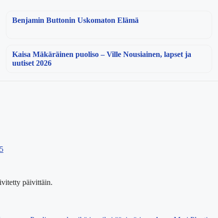
Benjamin Buttonin Uskomaton Elämä
Kaisa Mäkäräinen puoliso – Ville Nousiainen, lapset ja
uutiset 2026
25
vitetty päivittäin.