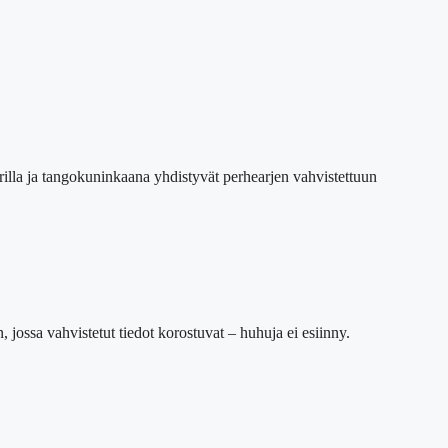
rilla ja tangokuninkaana yhdistyvät perhearjen vahvistettuun
jossa vahvistetut tiedot korostuvat – huhuja ei esiinny.