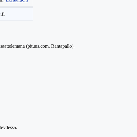
.fi
 saattelemana (pituus.com, Rantapallo).
teydessä.