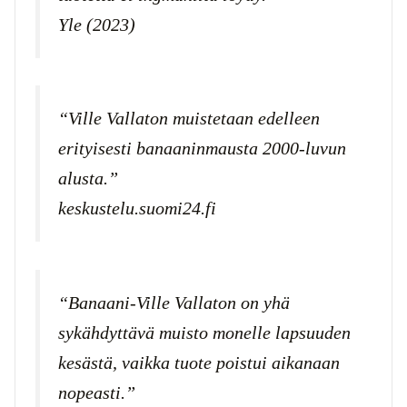
Yle (2023)
“Ville Vallaton muistetaan edelleen
erityisesti banaaninmausta 2000-luvun
alusta.”
keskustelu.suomi24.fi
“Banaani-Ville Vallaton on yhä
sykähdyttävä muisto monelle lapsuuden
kesästä, vaikka tuote poistui aikanaan
nopeasti.”