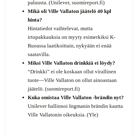
paluusta. (Unilever, suomireport.fi)
Mikä oli Ville Vallaton jäätelö 40 kpl
hinta?
Hintatiedot vaihtelevat, mutta
irtopakkauksia on myyty esimerkiksi K-
Ruoassa laatikoittain, nykyään ei enää
saatavilla.
Miksi Ville Vallaton drinkkiä ei löydy?
“Drinkki” ei ole koskaan ollut virallinen
tuote—Ville Vallaton on ollut ainoastaan
jäätelö. (suomireport.fi)
Kuka omistaa Ville Vallaton -brändin nyt?
Unilever hallinnoi Ingmanin brändin kautta
Ville Vallatonin oikeuksia. (Yle)