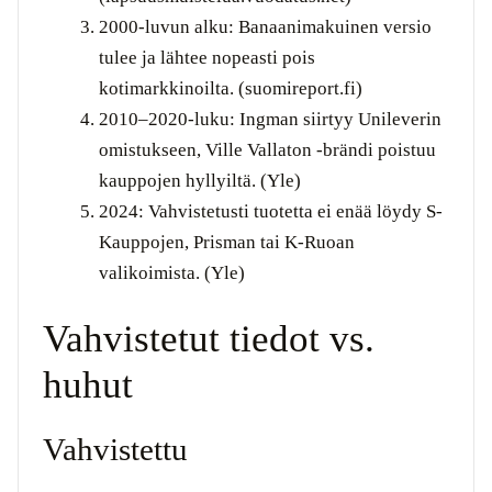
2000-luvun alku: Banaanimakuinen versio
tulee ja lähtee nopeasti pois
kotimarkkinoilta. (suomireport.fi)
2010–2020-luku: Ingman siirtyy Unileverin
omistukseen, Ville Vallaton -brändi poistuu
kauppojen hyllyiltä. (Yle)
2024: Vahvistetusti tuotetta ei enää löydy S-
Kauppojen, Prisman tai K-Ruoan
valikoimista. (Yle)
Vahvistetut tiedot vs.
huhut
Vahvistettu