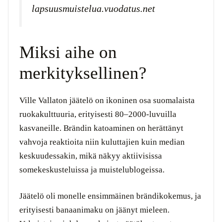
lapsuusmuistelua.vuodatus.net
Miksi aihe on
merkityksellinen?
Ville Vallaton jäätelö on ikoninen osa suomalaista
ruokakulttuuria, erityisesti 80–2000-luvuilla
kasvaneille. Brändin katoaminen on herättänyt
vahvoja reaktioita niin kuluttajien kuin median
keskuudessakin, mikä näkyy aktiivisissa
somekeskusteluissa ja muistelublogeissa.
Jäätelö oli monelle ensimmäinen brändikokemus, ja
erityisesti banaanimaku on jäänyt mieleen.