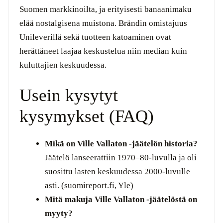
Suomen markkinoilta, ja erityisesti banaanimaku
elää nostalgisena muistona. Brändin omistajuus
Unileverillä sekä tuotteen katoaminen ovat
herättäneet laajaa keskustelua niin median kuin
kuluttajien keskuudessa.
Usein kysytyt
kysymykset (FAQ)
Mikä on Ville Vallaton -jäätelön historia?
Jäätelö lanseerattiin 1970–80-luvulla ja oli
suosittu lasten keskuudessa 2000-luvulle
asti. (suomireport.fi, Yle)
Mitä makuja Ville Vallaton -jäätelöstä on
myyty?