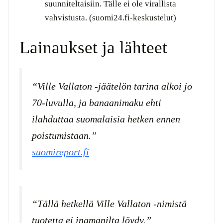
suunniteltaisiin. Tälle ei ole virallista
vahvistusta. (suomi24.fi-keskustelut)
Lainaukset ja lähteet
“Ville Vallaton -jäätelön tarina alkoi jo
70-luvulla, ja banaanimaku ehti
ilahduttaa suomalaisia hetken ennen
poistumistaan.”
suomireport.fi
“Tällä hetkellä Ville Vallaton -nimistä
tuotetta ei ingmanilta löydy.”