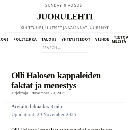
SUNDAY, 9 AUGUST
JUORULEHTI
KULTTUURI, UUTISET JA VALINNAT JUURI NYT.
TIETOA
LOGI
POLITIIKKA
TALOUS
YHTEYSTIEDOT
VIIHDE
MEISTÄ
Search
for:
Olli Halosen kappaleiden
faktat ja menestys
Kirjoittaja · November 29, 2025
Arvioitu lukuaika: 3 min
Uppdaterat: 29 November 2025