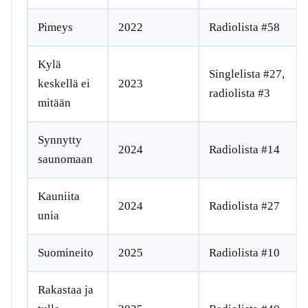
Pimeys
2022
Radiolista #58
Kylä
Singlelista #27,
keskellä ei
2023
radiolista #3
mitään
Synnytty
2024
Radiolista #14
saunomaan
Kauniita
2024
Radiolista #27
unia
Suomineito
2025
Radiolista #10
Rakastaa ja