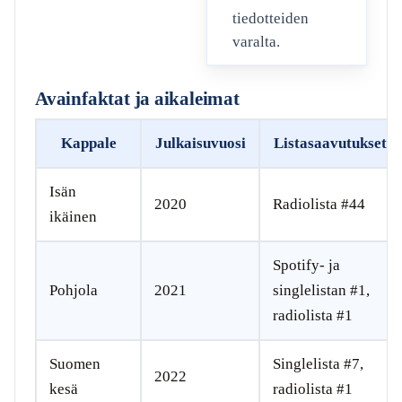
tiedotteiden
varalta.
Avainfaktat ja aikaleimat
Kappale
Julkaisuvuosi
Listasaavutukset
Isän
2020
Radiolista #44
ikäinen
Spotify- ja
Pohjola
2021
singlelistan #1,
radiolista #1
Suomen
Singlelista #7,
2022
kesä
radiolista #1