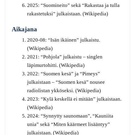
2025: “Suomineito” sekä “Rakastaa ja tulla
rakastetuksi” julkaistaan. (Wikipedia)
Aikajana
2020-08: “Isän ikäinen” julkaistu.
(Wikipedia)
2021: “Pohjola” julkaistu – singlen
läpimurtohitti. (Wikipedia)
2022: “Suomen kesä” ja “Pimeys”
julkaistaan – “Suomen kesä” nousee
radiolistan ykköseksi. (Wikipedia)
2023: “Kylä keskellä ei mitään” julkaistaan.
(Wikipedia)
2024: “Synnytty saunomaan”, “Kauniita
unia” sekä “Miten käärmeet lisääntyy”
julkaistaan. (Wikipedia)