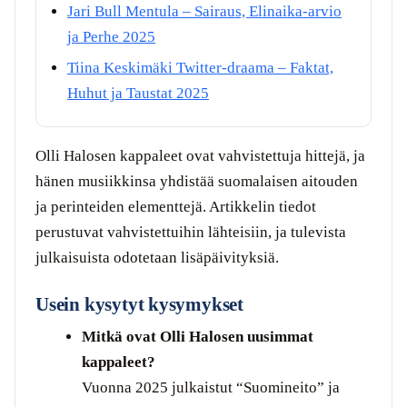
Jari Bull Mentula – Sairaus, Elinaika-arvio
ja Perhe 2025
Tiina Keskimäki Twitter-draama – Faktat,
Huhut ja Taustat 2025
Olli Halosen kappaleet ovat vahvistettuja hittejä, ja
hänen musiikkinsa yhdistää suomalaisen aitouden
ja perinteiden elementtejä. Artikkelin tiedot
perustuvat vahvistettuihin lähteisiin, ja tulevista
julkaisuista odotetaan lisäpäivityksiä.
Usein kysytyt kysymykset
Mitkä ovat Olli Halosen uusimmat
kappaleet?
Vuonna 2025 julkaistut “Suomineito” ja