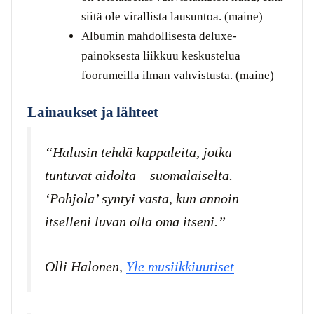
siitä ole virallista lausuntoa. (maine)
Albumin mahdollisesta deluxe-
painoksesta liikkuu keskustelua
foorumeilla ilman vahvistusta. (maine)
Lainaukset ja lähteet
“Halusin tehdä kappaleita, jotka
tuntuvat aidolta – suomalaiselta.
‘Pohjola’ syntyi vasta, kun annoin
itselleni luvan olla oma itseni.”
Olli Halonen,
Yle musiikkiuutiset