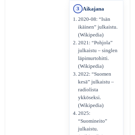
Aikajana
3
2020-08: “Isän
ikäinen” julkaistu.
(Wikipedia)
2021: “Pohjola”
julkaistu – singlen
läpimurtohitti.
(Wikipedia)
2022: “Suomen
kesä” julkaistu –
radiolista
ykköseksi.
(Wikipedia)
2025:
“Suomineito”
julkaistu.