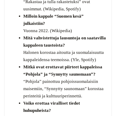
“Rakastaa ja tulla rakastetuksi” ovat
uusimmat. (Wikipedia, Spotify)
Milloin kappale “Suomen kesä”
julkaistiin?
Vuonna 2022. (Wikipedia)
Mitä vahvistettuja lausuntoja on saatavilla
kappaleen taustoista?
Halonen korostaa aitoutta ja suomalaisuutta
kappaleidensa teemoissa. (Yle, Spotify)
Mitkä ovat erottavat piirteet kappaleissa
“Pohjola” ja “Synnytty saunomaan”?
“Pohjola” painottuu pohjoissuomalaisiin
maisemiin, “Synnytty saunomaan” korostaa
perinteitä ja kulttuuriperinnettä.
Voiko erottaa viralliset tiedot
huhupuheista?