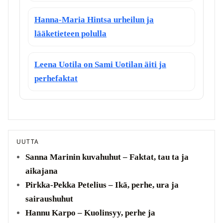
Hanna-Maria Hintsa urheilun ja
lääketieteen polulla
Leena Uotila on Sami Uotilan äiti ja
perhefaktat
UUTTA
Sanna Marinin kuvahuhut – Faktat, tau ta ja
aikajana
Pirkka-Pekka Petelius – Ikä, perhe, ura ja
sairaushuhut
Hannu Karpo – Kuolinsyy, perhe ja