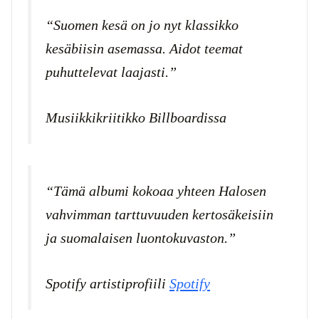
“Suomen kesä on jo nyt klassikko
kesäbiisin asemassa. Aidot teemat
puhuttelevat laajasti.”
Musiikkikriitikko Billboardissa
“Tämä albumi kokoaa yhteen Halosen
vahvimman tarttuvuuden kertosäkeisiin
ja suomalaisen luontokuvaston.”
Spotify artistiprofiili
Spotify