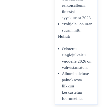
esikoisalbumi
ilmestyi
syyskuussa 2023.
“Pohjola” on uran
suurin hitti.
Huhut:
Odotettu
singlejulkaisu
vuodelle 2026 on
vahvistamaton.
Albumin deluxe-
painoksesta
liikkuu
keskustelua
foorumeilla.